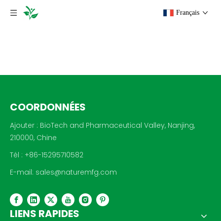
Français
COORDONNÉES
Ajouter : BioTech and Pharmaceutical Valley, Nanjing,
210000, Chine
Tél : +86-15295710582
E-mail:
sales@naturemfg.com
LIENS RAPIDES