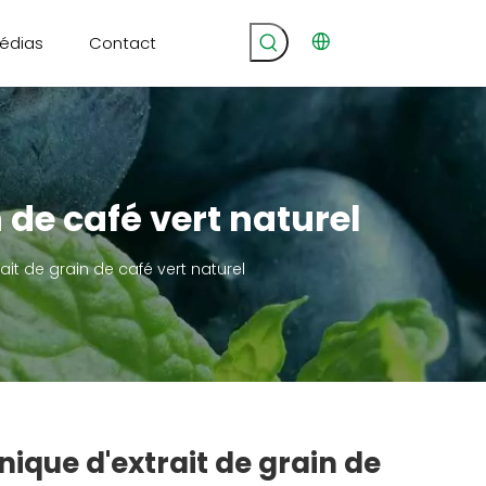
édias
Contact
 de café vert naturel
it de grain de café vert naturel
ique d'extrait de grain de