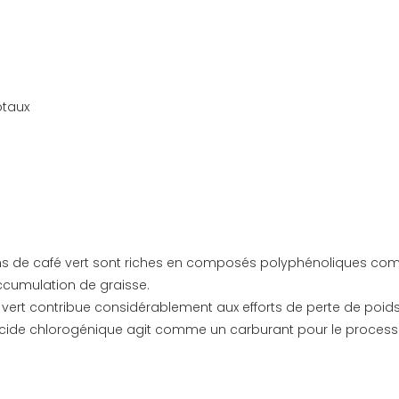
otaux
ns de café vert sont riches en composés polyphénoliques comme
ccumulation de graisse.
é vert contribue considérablement aux efforts de perte de poids
acide chlorogénique agit comme un carburant pour le processu