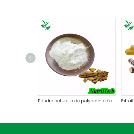
Poudre naturelle de polydatine d'extrait de Polygonum Cuspidatum