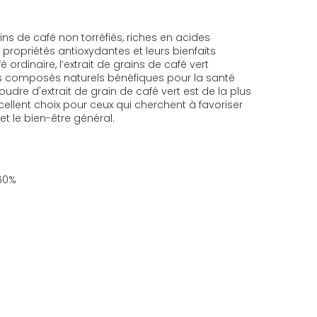
ains de café non torréfiés, riches en acides
ropriétés antioxydantes et leurs bienfaits
ordinaire, l’extrait de grains de café vert
es composés naturels bénéfiques pour la santé
oudre d'extrait de grain de café vert est de la plus
cellent choix pour ceux qui cherchent à favoriser
et le bien-être général.
60%