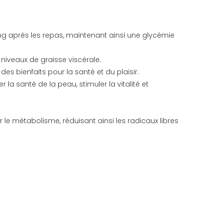
ng après les repas, maintenant ainsi une glycémie
s niveaux de graisse viscérale.
des bienfaits pour la santé et du plaisir.
 la santé de la peau, stimuler la vitalité et
 le métabolisme, réduisant ainsi les radicaux libres