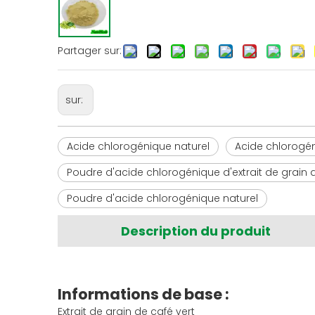
Partager sur:
sur:
Acide chlorogénique naturel
Acide chlorogéni
Poudre d'acide chlorogénique d'extrait de grain d
Poudre d'acide chlorogénique naturel
Description du produit
Informations de base :
Extrait de grain de café vert