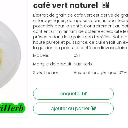
café vert naturel
L'extrait de grain de café vert est dérivé de gr
chlorogéniques, composés connus pour leurs p
potentiels pour la santé. Contrairement au café 
contient un minimum de caféine et exploite l
présents dans les grains non torréfiés. Notre p
haute pureté et puissance, ce qui en fait un ex
la gestion du poids, la santé cardiovasculaire 
Modèle:
031
Marque de produit:
NutriHerb
Spécification:
Acide chlorogénique 10%-
enquête
Ajouter au panier