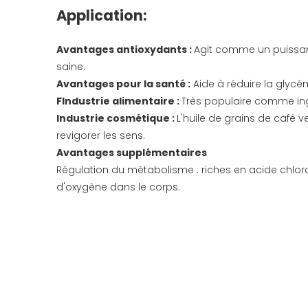
Application:
Avantages antioxydants :
Agit comme un puissant
saine.
Avantages pour la santé :
Aide à réduire la glycémi
F
Industrie alimentaire :
Très populaire comme ingré
Industrie cosmétique :
L'huile de grains de café ve
revigorer les sens.
Avantages supplémentaires
Régulation du métabolisme : riches en acide chlorog
d'oxygène dans le corps.