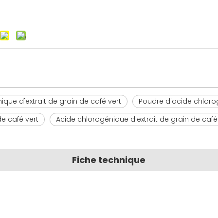
que d'extrait de grain de café vert
Poudre d'acide chlor
e café vert
Acide chlorogénique d'extrait de grain de café 
Fiche technique