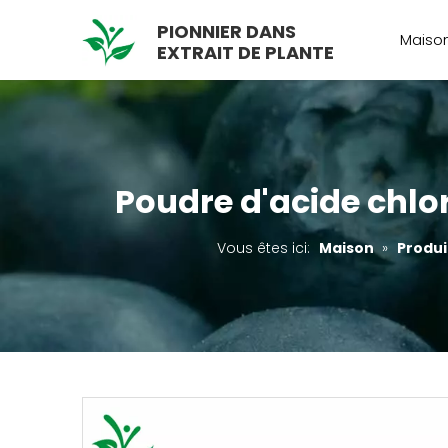
PIONNIER DANS
Maiso
EXTRAIT DE PLANTE
Poudre d'acide chlor
Vous êtes ici:
Maison
»
Produi