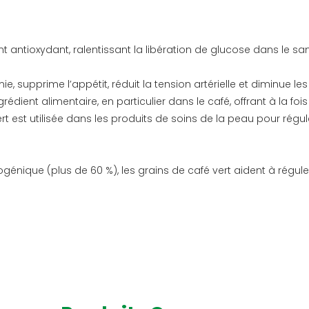
 antioxydant, ralentissant la libération de glucose dans le sa
e, supprime l’appétit, réduit la tension artérielle et diminue le
dient alimentaire, en particulier dans le café, offrant à la fois 
rt est utilisée dans les produits de soins de la peau pour réguler
énique (plus de 60 %), les grains de café vert aident à réguler