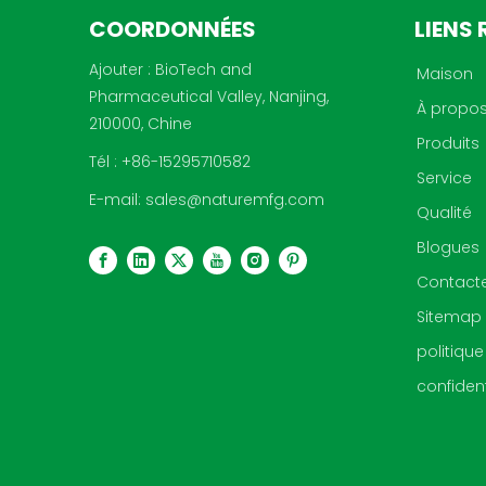
COORDONNÉES
LIENS 
Ajouter : BioTech and
Maison
Pharmaceutical Valley, Nanjing,
À propo
210000, Chine
Produits
Tél : +86-15295710582
Service
E-mail:
sales@naturemfg.com
Qualité
Blogues
Contact
Sitemap
politique
confident