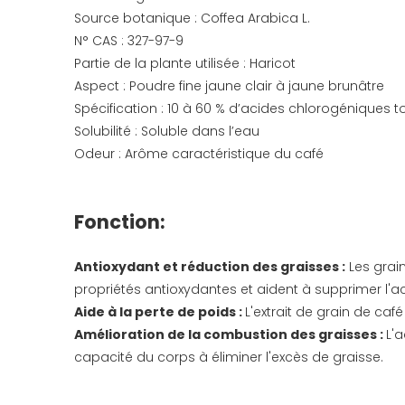
Source botanique : Coffea Arabica L.
N° CAS : 327-97-9
Partie de la plante utilisée : Haricot
Aspect : Poudre fine jaune clair à jaune brunâtre
Spécification : 10 à 60 % d’acides chlorogéniques t
Solubilité : Soluble dans l’eau
Odeur : Arôme caractéristique du café
Fonction:
Antioxydant et réduction des graisses :
Les grai
propriétés antioxydantes et aident à supprimer l'a
Aide à la perte de poids :
L'extrait de grain de caf
Amélioration de la combustion des graisses :
L'
capacité du corps à éliminer l'excès de graisse.