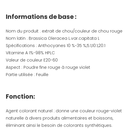
Informations de base :
Nom du produit : extrait de chou/couleur de chou rouge
Nom latin : Brassica Oleracea L.var.capitata L
Spécifications : Anthocyanes 10 %-35 %,5:1,10:1,20:1
Vitamine A 1%-98% HPLC
Valeur de couleur E20-60
Aspect : Poudre fine rouge à rouge violet
Partie utilisée : Feuille
Fonction:
Agent colorant naturel : donne une couleur rouge-violet
naturelle à divers produits alimentaires et boissons,
éliminant ainsi le besoin de colorants synthétiques.