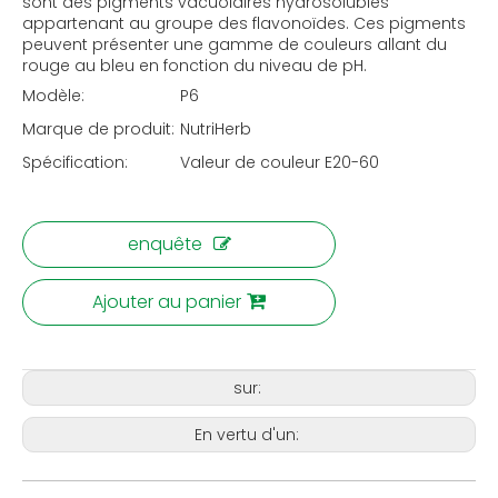
sont des pigments vacuolaires hydrosolubles
appartenant au groupe des flavonoïdes. Ces pigments
peuvent présenter une gamme de couleurs allant du
rouge au bleu en fonction du niveau de pH.
Modèle:
P6
Marque de produit:
NutriHerb
Spécification:
Valeur de couleur E20-60
enquête
Ajouter au panier
sur:
En vertu d'un: