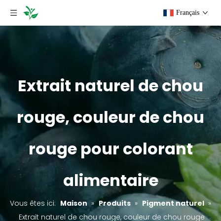
Français
Extrait naturel de chou
rouge, couleur de chou
rouge pour colorant
alimentaire
Vous êtes ici:
Maison
»
Produits
»
Pigment naturel
»
Extrait naturel de chou rouge, couleur de chou rouge