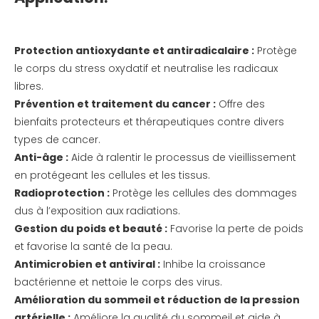
Protection antioxydante et antiradicalaire :
Protège
le corps du stress oxydatif et neutralise les radicaux
libres.
Prévention et traitement du cancer :
Offre des
bienfaits protecteurs et thérapeutiques contre divers
types de cancer.
Anti-âge :
Aide à ralentir le processus de vieillissement
en protégeant les cellules et les tissus.
Radioprotection :
Protège les cellules des dommages
dus à l’exposition aux radiations.
Gestion du poids et beauté :
Favorise la perte de poids
et favorise la santé de la peau.
Antimicrobien et antiviral :
Inhibe la croissance
bactérienne et nettoie le corps des virus.
Amélioration du sommeil et réduction de la pression
artérielle :
Améliore la qualité du sommeil et aide à