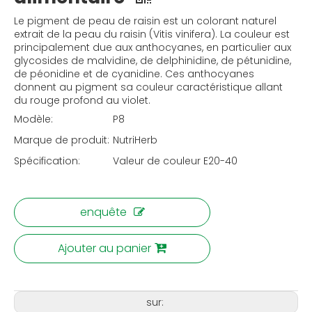
Le pigment de peau de raisin est un colorant naturel
extrait de la peau du raisin (Vitis vinifera). La couleur est
principalement due aux anthocyanes, en particulier aux
glycosides de malvidine, de delphinidine, de pétunidine,
de péonidine et de cyanidine. Ces anthocyanes
donnent au pigment sa couleur caractéristique allant
du rouge profond au violet.
Modèle:
P8
Marque de produit:
NutriHerb
Spécification:
Valeur de couleur E20-40
enquête
Ajouter au panier
sur: